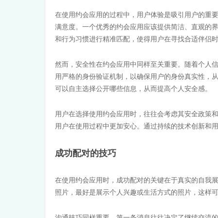
在使用约会应用的过程中，用户体验是吸引用户的重
满意度。一个优秀的约会应用应该提供简洁、直观的
和行为习惯进行精准匹配，使得用户在寻找合适伴侣
然而，安全性在约会应用中同样至关重要。随着个人
用严格的身份验证机制，以确保用户的身份真实性，
可以自主选择公开哪些信息，从而提高个人安全感。
用户在选择使用约会应用时，往往会考虑其安全政策
用户在使用过程中更加安心。通过持续的技术创新和
成功配对的技巧
在使用约会应用时，成功配对的关键在于真实的自我
照片，最好是展示个人兴趣或生活方式的照片，这样
沟通技巧同样重要。第一条消息往往决定了继续交流