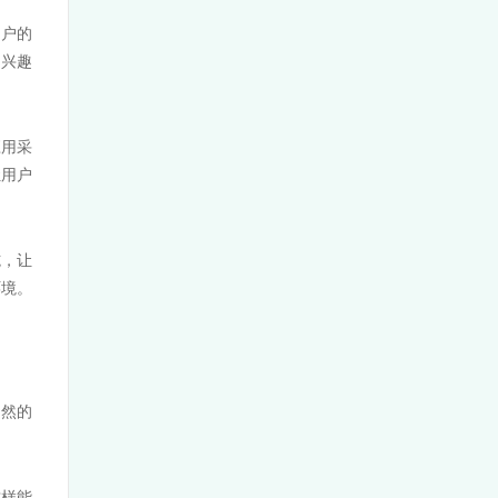
GamStop
用户的
的兴趣
non UK casinos
top Irish casino
应用采
让用户
TG88 BET
website Go8
施，让
环境。
nk88 bet
https://tg88x.com/
自然的
trang chủ 32win
这样能
789win 9