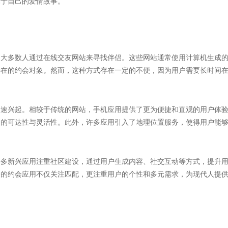
属于自己的爱情故事。
，大多数人通过在线交友网站来寻找伴侣。这些网站通常使用计算机生成
潜在的约会对象。然而，这种方式存在一定的不便，因为用户需要长时间
迅速兴起。相较于传统的网站，手机应用提供了更为便捷和直观的用户体
会的可达性与灵活性。此外，许多应用引入了地理位置服务，使得用户能
许多新兴应用注重社区建设，通过用户生成内容、社交互动等方式，提升
今的约会应用不仅关注匹配，更注重用户的个性和多元需求，为现代人提