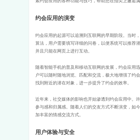
索约会应用的各种功能与技巧，帮助您在指尖上邂逅
约会应用的演变
约会应用的起源可以追溯到互联网的早期阶段。当时
算法，用户需要填写详细的问卷，以便系统可以推荐
并且只能在网页上进行互动。
随着智能手机的普及和移动互联网的发展，约会应用
户可以随时随地浏览、匹配和交流，极大地增强了约
找到附近的潜在对象，进一步提升了约会的效率。
近年来，社交媒体的影响也开始渗透到约会应用中。
参与感和归属感。随着人们的交友方式不断演变，如
加丰富的情感交流方式。
用户体验与安全