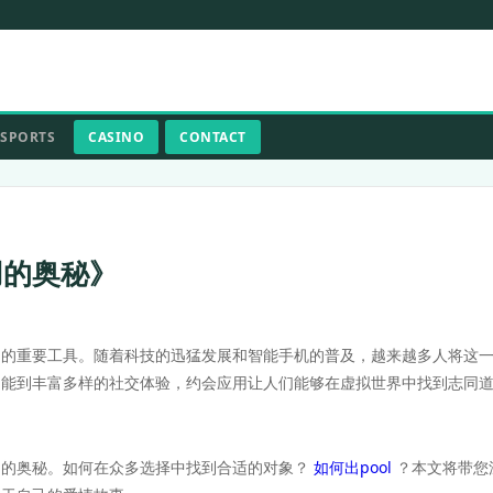
SPORTS
CASINO
CONTACT
用的奥秘》
侣的重要工具。随着科技的迅猛发展和智能手机的普及，越来越多人将这
功能到丰富多样的社交体验，约会应用让人们能够在虚拟世界中找到志同
知的奥秘。如何在众多选择中找到合适的对象？
如何出pool
？本文将带您