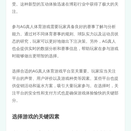
受。这种新型的互动体验迅速在博彩行业中获得了极大的关
注。
参与AG真人体育游戏需要玩家具备良好的赛事了解与分析
能力。通过对不同体育赛事的规则、球队实力以及运动员状
态的研究，玩家可以更好地做出下注决策。另外，AG真人
也会提供实时的数据分析和赛事信息，帮助玩家在参与游戏
时能够做出更明智的选择。
选择合适的AG真人体育游戏平台至关重要。玩家应当关注
平台的声誉、用户评价以及游戏种类等因素。某些平台也提
供促销活动和返水方案，吸引大量玩家参与。在选择时，关
注平台的安全性和支付方式也是确保游戏体验愉快的关键部
分。
选择游戏的关键因素