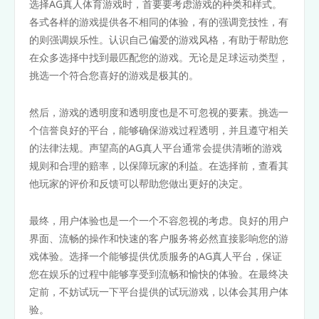
选择AG真人体育游戏时，首要要考虑游戏的种类和样式。
各式各样的游戏提供各不相同的体验，有的强调竞技性，有
的则强调娱乐性。认识自己偏爱的游戏风格，有助于帮助您
在众多选择中找到最匹配您的游戏。无论是足球运动类型，
挑选一个符合您喜好的游戏是极其的。
然后，游戏的透明度和透明度也是不可忽视的要素。挑选一
个信誉良好的平台，能够确保游戏过程透明，并且遵守相关
的法律法规。声望高的AG真人平台通常会提供清晰的游戏
规则和合理的赔率，以保障玩家的利益。在选择前，查看其
他玩家的评价和反馈可以帮助您做出更好的决定。
最终，用户体验也是一个一个不容忽视的考虑。良好的用户
界面、流畅的操作和快速的客户服务将必然直接影响您的游
戏体验。选择一个能够提供优质服务的AG真人平台，保证
您在娱乐的过程中能够享受到流畅和愉快的体验。在最终决
定前，不妨试玩一下平台提供的试玩游戏，以体会其用户体
验。