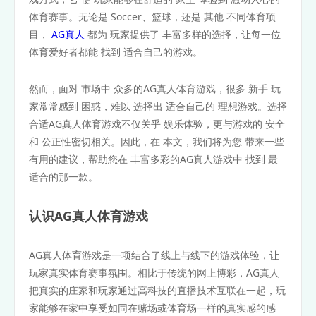
体育赛事。无论是 Soccer、篮球，还是 其他 不同体育项
目，
AG真人
都为 玩家提供了 丰富多样的选择，让每一位
体育爱好者都能 找到 适合自己的游戏。
然而，面对 市场中 众多的AG真人体育游戏，很多 新手 玩
家常常感到 困惑，难以 选择出 适合自己的 理想游戏。选择
合适AG真人体育游戏不仅关乎 娱乐体验，更与游戏的 安全
和 公正性密切相关。因此，在 本文，我们将为您 带来一些
有用的建议，帮助您在 丰富多彩的AG真人游戏中 找到 最
适合的那一款。
认识AG真人体育游戏
AG真人体育游戏是一项结合了线上与线下的游戏体验，让
玩家真实体育赛事氛围。相比于传统的网上博彩，AG真人
把真实的庄家和玩家通过高科技的直播技术互联在一起，玩
家能够在家中享受如同在赌场或体育场一样的真实感的感