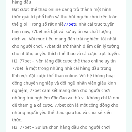
hàng đầu
Đặt cược thể thao online đang trở thành một hình
thức giải trí phổ biến và thu hút người chơi trên toàn
thế giới. Trong số rất nhiề
77bet
u nhà cái trực tuyến
hiện nay, 77bet nổi bật với sự uy tín và chất lượng
dịch vụ. Với mục tiêu mang đến trải nghiệm tốt nhất
cho người chơi, 77bet đã trở thành điểm đến lý tưởng
cho những ai yêu thích thể thao và cá cược trực tuyến.
H2: 77bet – Nền tảng đặt cược thể thao online uy tín
77bet là một trong những nhà cái hàng đầu trong
lĩnh vực đặt cược thể thao online. Với hệ thống hoạt
động chuyên nghiệp và đội ngũ nhân viên giàu kinh
nghiệm, 77bet cam kết mang đến cho người chơi
những trải nghiệm độc đáo và thú vị. Không chỉ là nơi
để tham gia cá cược, 77bet còn là một cộng đồng cho
những người yêu thể thao giao lưu và chia sẻ kiến
thức.
H3: 77bet – Sự lựa chọn hàng đầu cho người chơi