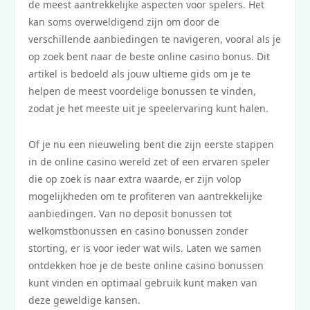
de meest aantrekkelijke aspecten voor spelers. Het
kan soms overweldigend zijn om door de
verschillende aanbiedingen te navigeren, vooral als je
op zoek bent naar de beste online casino bonus. Dit
artikel is bedoeld als jouw ultieme gids om je te
helpen de meest voordelige bonussen te vinden,
zodat je het meeste uit je speelervaring kunt halen.
Of je nu een nieuweling bent die zijn eerste stappen
in de online casino wereld zet of een ervaren speler
die op zoek is naar extra waarde, er zijn volop
mogelijkheden om te profiteren van aantrekkelijke
aanbiedingen. Van no deposit bonussen tot
welkomstbonussen en casino bonussen zonder
storting, er is voor ieder wat wils. Laten we samen
ontdekken hoe je de beste online casino bonussen
kunt vinden en optimaal gebruik kunt maken van
deze geweldige kansen.