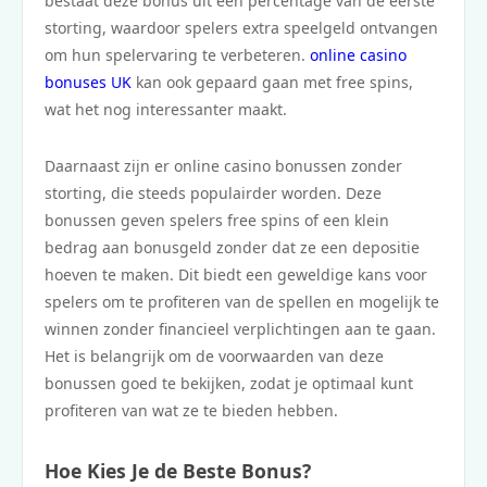
bestaat deze bonus uit een percentage van de eerste
storting, waardoor spelers extra speelgeld ontvangen
om hun spelervaring te verbeteren.
online casino
bonuses UK
kan ook gepaard gaan met free spins,
wat het nog interessanter maakt.
Daarnaast zijn er online casino bonussen zonder
storting, die steeds populairder worden. Deze
bonussen geven spelers free spins of een klein
bedrag aan bonusgeld zonder dat ze een depositie
hoeven te maken. Dit biedt een geweldige kans voor
spelers om te profiteren van de spellen en mogelijk te
winnen zonder financieel verplichtingen aan te gaan.
Het is belangrijk om de voorwaarden van deze
bonussen goed te bekijken, zodat je optimaal kunt
profiteren van wat ze te bieden hebben.
Hoe Kies Je de Beste Bonus?