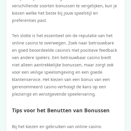
verschillende soorten bonussen te vergelijken, kun je
kiezen welke het beste bij jouw speelstijl en
preferenties past.
Ten slotte is het essentieel om de reputatie van het
online casino te overwegen. Zoek naar betrouwbare
en goed beoordeelde casino’s met positieve feedback
van andere spelers. Een betrouwbaar casino biedt
niet alleen aantrekkelijke bonussen, maar zorgt ook
voor een veilige speelomgeving en een goede
klantenservice. Het kiezen van een bonus van een
gerenommeerd casino verhoogt de kans op een
plezierige en winstgevende speelervaring.
Tips voor het Benutten van Bonussen
Bij het kiezen en gebruiken van online casino