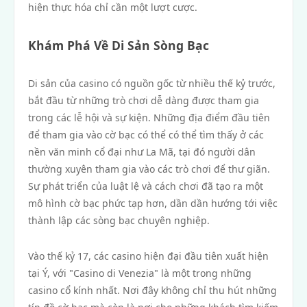
hiện thực hóa chỉ cần một lượt cược.
Khám Phá Về Di Sản Sòng Bạc
Di sản của casino có nguồn gốc từ nhiều thế kỷ trước,
bắt đầu từ những trò chơi dễ dàng được tham gia
trong các lễ hội và sự kiện. Những địa điểm đầu tiên
để tham gia vào cờ bạc có thể có thể tìm thấy ở các
nền văn minh cổ đại như La Mã, tại đó người dân
thường xuyên tham gia vào các trò chơi để thư giãn.
Sự phát triển của luật lệ và cách chơi đã tạo ra một
mô hình cờ bạc phức tạp hơn, dần dần hướng tới việc
thành lập các sòng bạc chuyên nghiệp.
Vào thế kỷ 17, các casino hiện đại đầu tiên xuất hiện
tại Ý, với "Casino di Venezia" là một trong những
casino cổ kính nhất. Nơi đây không chỉ thu hút những