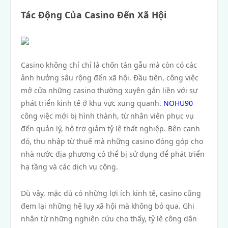
Tác Động Của Casino Đến Xã Hội
Casino không chỉ chỉ là chốn tán gẫu mà còn có các
ảnh hưởng sâu rộng đến xã hội. Đầu tiên, công việc
mở cửa những casino thường xuyên gắn liền với sự
phát triển kinh tế ở khu vực xung quanh.
NOHU90
công việc mới bị hình thành, từ nhân viên phục vụ
đến quản lý, hỗ trợ giảm tỷ lệ thất nghiệp. Bên cạnh
đó, thu nhập từ thuế mà những casino đóng góp cho
nhà nước địa phương có thể bị sử dụng để phát triển
hạ tầng và các dịch vụ công.
Dù vậy, mặc dù có những lợi ích kinh tế, casino cũng
đem lại những hệ lụy xã hội mà không bỏ qua. Ghi
nhận từ những nghiên cứu cho thấy, tỷ lệ công dân