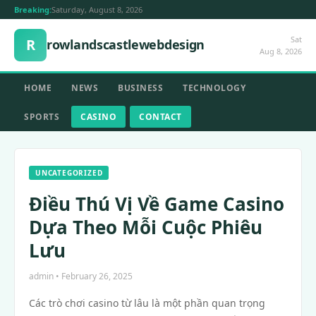
Breaking:
Saturday, August 8, 2026
Sat
R
rowlandscastlewebdesign
Aug 8, 2026
HOME
NEWS
BUSINESS
TECHNOLOGY
SPORTS
CASINO
CONTACT
UNCATEGORIZED
Điều Thú Vị Về Game Casino
Dựa Theo Mỗi Cuộc Phiêu
Lưu
admin • February 26, 2025
Các trò chơi casino từ lâu là một phần quan trọng