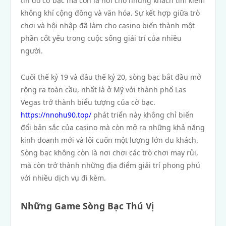
tín đồ cờ bạc mà còn là nơi cho những khách tìm kiếm
không khí cộng đồng và văn hóa. Sự kết hợp giữa trò
chơi và hội nhập đã làm cho casino biến thành một
phần cốt yếu trong cuộc sống giải trí của nhiều
người.
Cuối thế kỷ 19 và đầu thế kỷ 20, sòng bạc bắt đầu mở
rộng ra toàn cầu, nhất là ở Mỹ với thành phố Las
Vegas trở thành biểu tượng của cờ bạc.
https://nnohu90.top/
phát triển này không chỉ biến
đổi bản sắc của casino mà còn mở ra những khả năng
kinh doanh mới và lôi cuốn một lượng lớn du khách.
Sòng bạc không còn là nơi chơi các trò chơi may rủi,
mà còn trở thành những địa điểm giải trí phong phú
với nhiều dịch vụ đi kèm.
Những Game Sòng Bạc Thú Vị