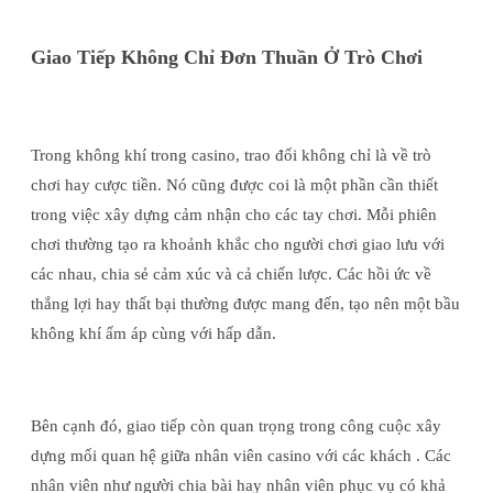
Giao Tiếp Không Chỉ Đơn Thuần Ở Trò Chơi
Trong không khí trong casino, trao đổi không chỉ là về trò
chơi hay cược tiền. Nó cũng được coi là một phần cần thiết
trong việc xây dựng cảm nhận cho các tay chơi. Mỗi phiên
chơi thường tạo ra khoảnh khắc cho người chơi giao lưu với
các nhau, chia sẻ cảm xúc và cả chiến lược. Các hồi ức về
thắng lợi hay thất bại thường được mang đến, tạo nên một bầu
không khí ấm áp cùng với hấp dẫn.
Bên cạnh đó, giao tiếp còn quan trọng trong công cuộc xây
dựng mối quan hệ giữa nhân viên casino với các khách . Các
nhân viên như người chia bài hay nhân viên phục vụ có khả