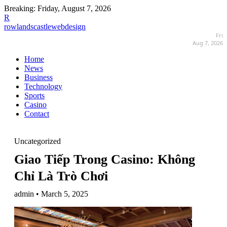
Breaking:
Friday, August 7, 2026
R
rowlandscastlewebdesign
Fri
Aug 7, 2026
Home
News
Business
Technology
Sports
Casino
Contact
Uncategorized
Giao Tiếp Trong Casino: Không
Chỉ Là Trò Chơi
admin • March 5, 2025