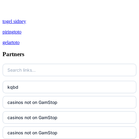
togel sidney
piringtoto
gelartoto
Partners
kqbd
casinos not on GamStop
casinos not on GamStop
casinos not on GamStop