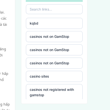
ại.
 các
kqbd
à tài
casinos not on GamStop
đăng
casinos not on GamStop
ời
casinos not on GamStop
r hấp
casino sites
phổ
casinos not registered with
gamstop
ng hấp
5 deposit casino not on