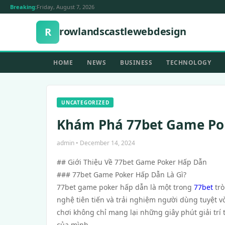
Breaking:
Friday, August 7, 2026
rowlandscastlewebdesign
R
HOME
NEWS
BUSINESS
TECHNOLOGY
UNCATEGORIZED
Khám Phá 77bet Game Pok
admin • December 14, 2024
## Giới Thiệu Về 77bet Game Poker Hấp Dẫn
### 77bet Game Poker Hấp Dẫn Là Gì?
77bet game poker hấp dẫn là một trong
77bet
trò
nghệ tiên tiến và trải nghiệm người dùng tuyệt vờ
chơi không chỉ mang lại những giây phút giải trí 
của mình.