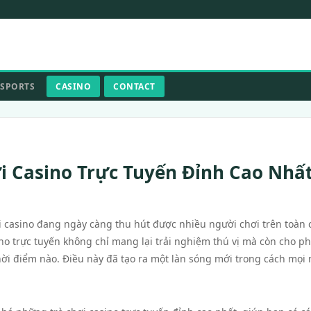
SPORTS
CASINO
CONTACT
 Casino Trực Tuyến Đỉnh Cao Nhất
chơi casino đang ngày càng thu hút được nhiều người chơi trên toàn 
sino trực tuyến không chỉ mang lại trải nghiệm thú vị mà còn cho p
thời điểm nào. Điều này đã tạo ra một làn sóng mới trong cách mọi