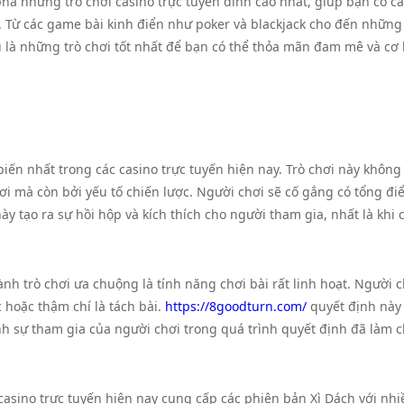
há những trò chơi casino trực tuyến đỉnh cao nhất, giúp bạn có cá
 Từ các game bài kinh điển như poker và blackjack cho đến những 
 là những trò chơi tốt nhất để bạn có thể thỏa mãn đam mê và cơ 
iến nhất trong các casino trực tuyến hiện nay. Trò chơi này không
ơi mà còn bởi yếu tố chiến lược. Người chơi sẽ cố gắng có tổng đ
 tạo ra sự hồi hộp và kích thích cho người tham gia, nhất là khi 
nh trò chơi ưa chuộng là tính năng chơi bài rất linh hoạt. Người c
c hoặc thậm chí là tách bài.
https://8goodturn.com/
quyết định này
h sự tham gia của người chơi trong quá trình quyết định đã làm c
 casino trực tuyến hiện nay cung cấp các phiên bản Xì Dách với nhi