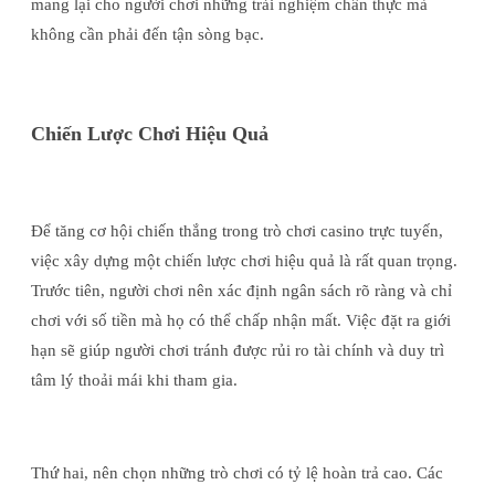
mang lại cho người chơi những trải nghiệm chân thực mà
không cần phải đến tận sòng bạc.
Chiến Lược Chơi Hiệu Quả
Để tăng cơ hội chiến thắng trong trò chơi casino trực tuyến,
việc xây dựng một chiến lược chơi hiệu quả là rất quan trọng.
Trước tiên, người chơi nên xác định ngân sách rõ ràng và chỉ
chơi với số tiền mà họ có thể chấp nhận mất. Việc đặt ra giới
hạn sẽ giúp người chơi tránh được rủi ro tài chính và duy trì
tâm lý thoải mái khi tham gia.
Thứ hai, nên chọn những trò chơi có tỷ lệ hoàn trả cao. Các