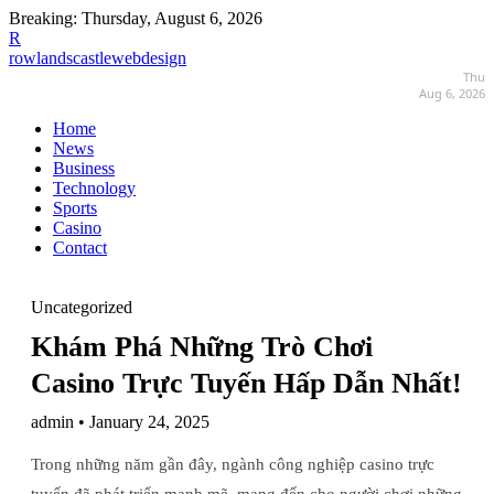
Breaking:
Thursday, August 6, 2026
R
rowlandscastlewebdesign
Thu
Aug 6, 2026
Home
News
Business
Technology
Sports
Casino
Contact
Uncategorized
Khám Phá Những Trò Chơi
Casino Trực Tuyến Hấp Dẫn Nhất!
admin • January 24, 2025
Trong những năm gần đây, ngành công nghiệp casino trực