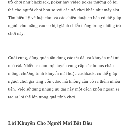
trò chơi như blackjack, poker hay video poker thường có lợi
thế cho người chơi hơn so với các trò chơi khác như máy slot.
Tìm hiểu kỹ về luật chơi và các chiến thuật cơ bản có thể giúp
người chơi nâng cao cơ hội giành chiến thắng trong những trò
chơi này.
Cuối cùng, đừng quên tận dụng các ưu đãi và khuyến mãi từ
nhà cái. Nhiều casino trực tuyến cung cấp các bonus chào
mừng, chương trình khuyến mãi hoặc cashback, có thể giúp
người chơi gia tăng vốn cược mà không cần bỏ ra thêm nhiều
tiền. Việc sử dụng những ưu đãi này một cách khôn ngoan sẽ
tạo ra lợi thế lớn trong quá trình chơi.
Lời Khuyên Cho Người Mới Bắt Đầu