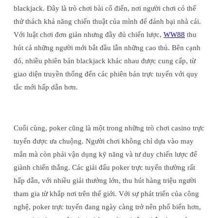
blackjack. Đây là trò chơi bài cổ điển, nơi người chơi có thể
thử thách khả năng chiến thuật của mình để đánh bại nhà cái.
Với luật chơi đơn giản nhưng đầy đủ chiến lược,
WW88
thu
hút cả những người mới bắt đầu lẫn những cao thủ. Bên cạnh
đó, nhiều phiên bản blackjack khác nhau được cung cấp, từ
giao diện truyền thống đến các phiên bản trực tuyến với quy
tắc mới hấp dẫn hơn.
Cuối cùng, poker cũng là một trong những trò chơi casino trực
tuyến được ưa chuộng. Người chơi không chỉ dựa vào may
mắn mà còn phải vận dụng kỹ năng và tư duy chiến lược để
giành chiến thắng. Các giải đấu poker trực tuyến thường rất
hấp dẫn, với nhiều giải thưởng lớn, thu hút hàng triệu người
tham gia từ khắp nơi trên thế giới. Với sự phát triển của công
nghệ, poker trực tuyến đang ngày càng trở nên phổ biến hơn,