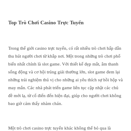
Top Trò Chơi Casino Trực Tuyến
Trong thế giới casino trực tuyến, có rất nhiều trò chơi hấp dẫn
thu hút người chơi từ khắp nơi. Một trong những trò chơi phổ
biến nhất chính là slot game. Với thiết kế đẹp mắt, âm thanh
sống động và cơ hội trúng giải thưởng lớn, slot game đem lại
những trải nghiệm thú vị cho những ai yêu thích sự hồi hộp và
may mắn. Các nhà phát triển game liên tục cập nhật các chủ
đề mới lạ, từ cổ điển đến hiện đại, giúp cho người chơi không
bao giờ cảm thấy nhàm chán.
Một trò chơi casino trực tuyến khác không thể bỏ qua là