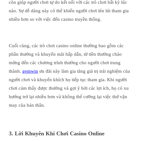
còn giúp người chơi tự do kết nối với các trò chơi bất kỳ lúc
nào. Sự dễ dàng này có thể khiến người chơi lén lút tham gia
nhiều hơn so với việc đến casino truyền thống.
Cuối cùng, các trò chơi casino online thường bao gồm các
phần thưởng và khuyến mãi hấp dẫn, từ tiền thưởng chào
mừng đến các chương trình thưởng cho người chơi trung
thành.
gemwin
ưu đãi này làm gia tăng giá trị trải nghiệm của
người chơi và khuyến khích họ tiếp tục tham gia. Khi người
chơi cảm thấy được thưởng và gợi ý bởi các lợi ích, họ có xu
hướng trở lại nhiều hơn và không thể cưỡng lại việc thử vận
may của bản thân.
3. Lời Khuyên Khi Chơi Casino Online