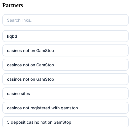
Partners
kqbd
casinos not on GamStop
casinos not on GamStop
casinos not on GamStop
casino sites
casinos not registered with gamstop
5 deposit casino not on GamStop