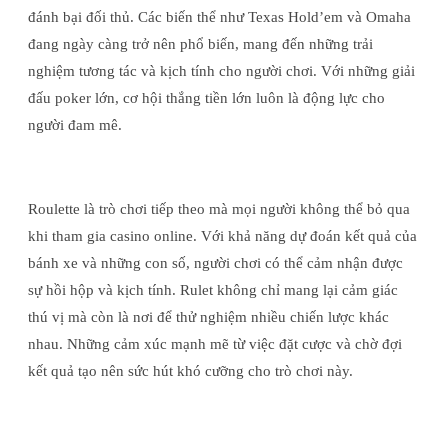
đánh bại đối thủ. Các biến thể như Texas Hold’em và Omaha
đang ngày càng trở nên phổ biến, mang đến những trải
nghiệm tương tác và kịch tính cho người chơi. Với những giải
đấu poker lớn, cơ hội thắng tiền lớn luôn là động lực cho
người đam mê.
Roulette là trò chơi tiếp theo mà mọi người không thể bỏ qua
khi tham gia casino online. Với khả năng dự đoán kết quả của
bánh xe và những con số, người chơi có thể cảm nhận được
sự hồi hộp và kịch tính. Rulet không chỉ mang lại cảm giác
thú vị mà còn là nơi để thử nghiệm nhiều chiến lược khác
nhau. Những cảm xúc mạnh mẽ từ việc đặt cược và chờ đợi
kết quả tạo nên sức hút khó cưỡng cho trò chơi này.