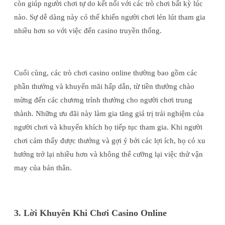
còn giúp người chơi tự do kết nối với các trò chơi bất kỳ lúc
nào. Sự dễ dàng này có thể khiến người chơi lén lút tham gia
nhiều hơn so với việc đến casino truyền thống.
Cuối cùng, các trò chơi casino online thường bao gồm các
phần thưởng và khuyến mãi hấp dẫn, từ tiền thưởng chào
mừng đến các chương trình thưởng cho người chơi trung
thành. Những ưu đãi này làm gia tăng giá trị trải nghiệm của
người chơi và khuyến khích họ tiếp tục tham gia. Khi người
chơi cảm thấy được thưởng và gợi ý bởi các lợi ích, họ có xu
hướng trở lại nhiều hơn và không thể cưỡng lại việc thử vận
may của bản thân.
3. Lời Khuyên Khi Chơi Casino Online