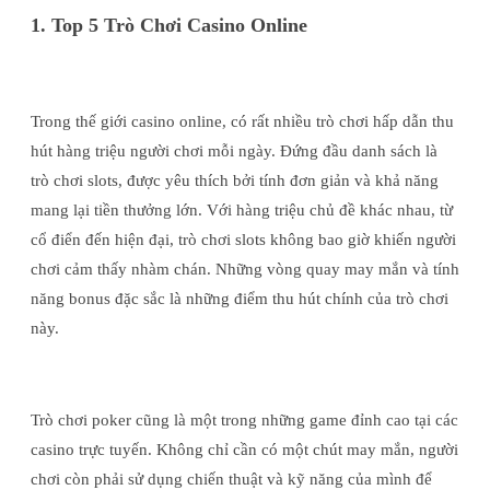
1. Top 5 Trò Chơi Casino Online
Trong thế giới casino online, có rất nhiều trò chơi hấp dẫn thu
hút hàng triệu người chơi mỗi ngày. Đứng đầu danh sách là
trò chơi slots, được yêu thích bởi tính đơn giản và khả năng
mang lại tiền thưởng lớn. Với hàng triệu chủ đề khác nhau, từ
cổ điển đến hiện đại, trò chơi slots không bao giờ khiến người
chơi cảm thấy nhàm chán. Những vòng quay may mắn và tính
năng bonus đặc sắc là những điểm thu hút chính của trò chơi
này.
Trò chơi poker cũng là một trong những game đỉnh cao tại các
casino trực tuyến. Không chỉ cần có một chút may mắn, người
chơi còn phải sử dụng chiến thuật và kỹ năng của mình để