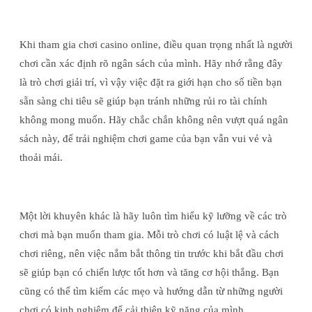
Khi tham gia chơi casino online, điều quan trọng nhất là người
chơi cần xác định rõ ngân sách của mình. Hãy nhớ rằng đây
là trò chơi giải trí, vì vậy việc đặt ra giới hạn cho số tiền bạn
sẵn sàng chi tiêu sẽ giúp bạn tránh những rủi ro tài chính
không mong muốn. Hãy chắc chắn không nên vượt quá ngân
sách này, để trải nghiệm chơi game của bạn vẫn vui vẻ và
thoải mái.
Một lời khuyên khác là hãy luôn tìm hiểu kỹ lưỡng về các trò
chơi mà bạn muốn tham gia. Mỗi trò chơi có luật lệ và cách
chơi riêng, nên việc nắm bắt thông tin trước khi bắt đầu chơi
sẽ giúp bạn có chiến lược tốt hơn và tăng cơ hội thắng. Bạn
cũng có thể tìm kiếm các mẹo và hướng dẫn từ những người
chơi có kinh nghiệm để cải thiện kỹ năng của mình.