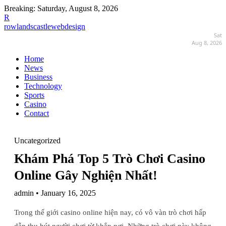
Breaking:
Saturday, August 8, 2026
R
rowlandscastlewebdesign
Sat
Aug 8, 2026
Home
News
Business
Technology
Sports
Casino
Contact
Uncategorized
Khám Phá Top 5 Trò Chơi Casino
Online Gây Nghiện Nhất!
admin • January 16, 2025
Trong thế giới casino online hiện nay, có vô vàn trò chơi hấp