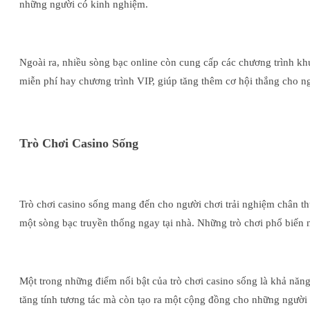
những người có kinh nghiệm.
Ngoài ra, nhiều sòng bạc online còn cung cấp các chương trình 
miễn phí hay chương trình VIP, giúp tăng thêm cơ hội thắng cho ng
Trò Chơi Casino Sống
Trò chơi casino sống mang đến cho người chơi trải nghiệm chân thự
một sòng bạc truyền thống ngay tại nhà. Những trò chơi phổ biến nh
Một trong những điểm nổi bật của trò chơi casino sống là khả năng 
tăng tính tương tác mà còn tạo ra một cộng đồng cho những người 