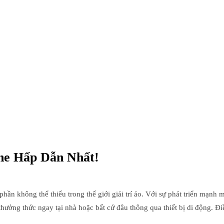
ne Hấp Dẫn Nhất!
hần không thể thiếu trong thế giới giải trí ảo. Với sự phát triển mạnh
 thưởng thức ngay tại nhà hoặc bất cứ đâu thông qua thiết bị di động. Đ