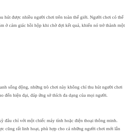
hu hút được nhiều người chơi trên toàn thế giới. Người chơi có thể
m ở cảm giác hồi hộp khi chờ đợi kết quả, khiến nó trở thành một
hanh sống động, những trò chơi này không chỉ thu hút người chơi
ho đến hiện đại, đáp ứng sở thích đa dạng của mọi người.
t kỳ đâu chỉ với một chiếc máy tính hoặc điện thoại thông minh.
ược cũng rất linh hoạt, phù hợp cho cả những người chơi mới lẫn