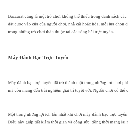
Baccarat cũng là một trò chơi không thể thiếu trong danh sách các t
đặt cược vào cửa của người chơi, nhà cái hoặc hòa, mỗi lựa chọn 
trong những trò chơi thân thuộc tại các sòng bài trực tuyến.
Máy Đánh Bạc Trực Tuyến
Máy đánh bạc trực tuyến đã trở thành một trong những trò chơi phổ
mà còn mang đến trải nghiệm giải trí tuyệt vời. Người chơi có thể
Một trong những lợi ích lớn nhất khi chơi máy đánh bạc trực tuyến 
Điều này giúp tiết kiệm thời gian và công sức, đồng thời mang lại