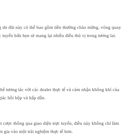
g ưu đãi này có thể bao gồm tiền thưởng chào mừng, vòng quay
tuyến hứa hẹn sẽ mang lại nhiều điều thú vị trong tương lai.
thể tương tác với các dealer thực tế và cảm nhận không khí của
giác hồi hộp và hấp dẫn.
ặt cược thông qua giao diện trực tuyến, điều này không chỉ làm
m gia vào một trải nghiệm thực tế hơn.