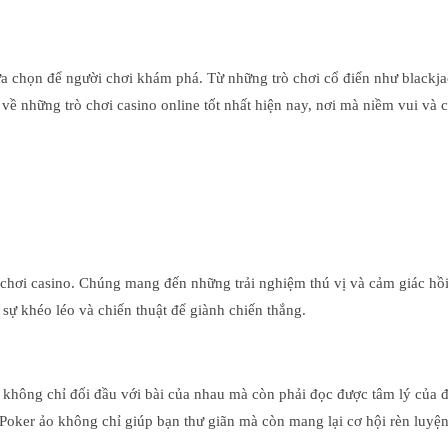
 lựa chọn để người chơi khám phá. Từ những trò chơi cổ điển như blackja
ề những trò chơi casino online tốt nhất hiện nay, nơi mà niềm vui và 
i chơi casino. Chúng mang đến những trải nghiệm thú vị và cảm giác hồi
sự khéo léo và chiến thuật để giành chiến thắng.
i không chỉ đối đầu với bài của nhau mà còn phải đọc được tâm lý của 
 Poker ảo không chỉ giúp bạn thư giãn mà còn mang lại cơ hội rèn luyện