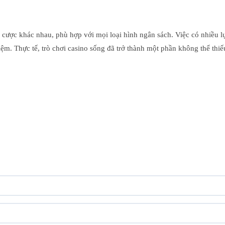
 cược khác nhau, phù hợp với mọi loại hình ngân sách. Việc có nhiều l
m. Thực tế, trò chơi casino sống đã trở thành một phần không thể thiếu 