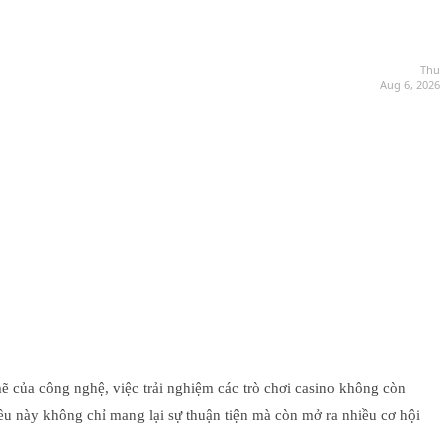
Thu
Aug 6, 2026
 mẽ của công nghệ, việc trải nghiệm các trò chơi casino không còn
iều này không chỉ mang lại sự thuận tiện mà còn mở ra nhiều cơ hội