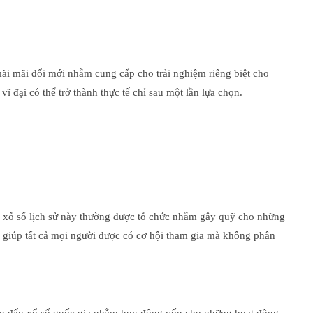
mãi mãi đổi mới nhằm cung cấp cho trải nghiệm riêng biệt cho
ĩ đại có thể trở thành thực tế chỉ sau một lần lựa chọn.
hức xổ số lịch sử này thường được tổ chức nhằm gây quỹ cho những
 giúp tất cả mọi người được có cơ hội tham gia mà không phân