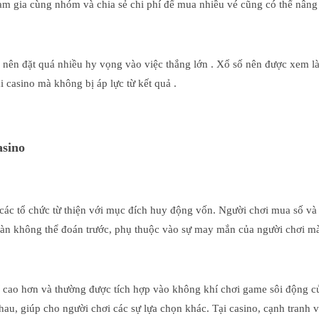
ham gia cùng nhóm và chia sẻ chi phí để mua nhiều vé cũng có thể nâng
g nên đặt quá nhiều hy vọng vào việc thắng lớn . Xổ số nên được xem là h
i casino mà không bị áp lực từ kết quả .
asino
các tổ chức từ thiện với mục đích huy động vốn. Người chơi mua số và
oàn không thể đoán trước, phụ thuộc vào sự may mắn của người chơi mà 
rí cao hơn và thường được tích hợp vào không khí chơi game sôi động củ
nhau, giúp cho người chơi các sự lựa chọn khác. Tại casino, cạnh tranh 