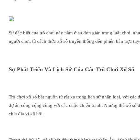
Sự đặc biệt của trò chơi này nằm ở sự đơn giản trong luật chơi, n
người chơi, từ cách thức xổ số truyền thống đến phiên bản trực tuyế
Sự Phát Triển Và Lịch Sử Của Các Trò Chơi Xổ Số
Trò chơi xổ số bắt nguồn từ rất xa trong lịch sử nhân loại, với c
dự án công cộng cùng với các cuộc chiến tranh. Những thẻ xổ số 
chia địa vị xã hội.