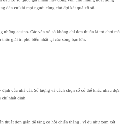
 trận đấu xổ số quốc gia nhằm huy động vốn cho những hoạt động
ồng dân cư khi mọi người cùng chờ đợi kết quả xổ số.
ong những casino. Các ván xổ số không chỉ đơn thuần là trò chơi mà
thức giải trí phổ biến nhất tại các sòng bạc lớn.
uy định của nhà cái. Số lượng và cách chọn số có thể khác nhau dựa
 chí nhất định.
n thuật đơn giản để tăng cơ hội chiến thắng , ví dụ như xem xét