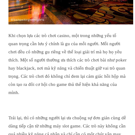
Khi chọn lựa các trò chơi casino, một trong những yếu tố
quan trọng cần lưu ý chính là gu của mỗi người. Mỗi người
chơi đều có những gu riêng về thể loại giải trí mà họ họ yêu
thích. Một số người thường ưa thích các trò chơi bài như poker
hay blackjack, nơi mà kỹ năng và chiến thuật giữ vai trò quan
trọng. Các trò chơi đó không chỉ đem lại cảm giác hồi hộp mà
còn tạo ra đôi cơ hội cho game thủ thể hiện khả năng của
mình.
Trái lại, thì có những người lại ưa chuộng sự đơn giản cùng dễ
dàng tiếp cận từ những máy slot game. Các trò này không cần
quá nhiều kỹ năng cá nhân và chỉ cần có một chút vận may