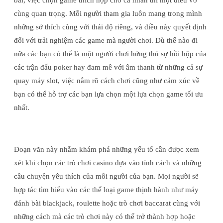
bài, việc chọn game thích hợp cho cá nhân thì một điều vô
cùng quan trọng. Mỗi người tham gia luôn mang trong mình
những sở thích cùng với thái độ riêng, và điều này quyết định
đối với trải nghiệm các game mà người chơi. Dù thế nào đi
nữa các bạn có thể là một người chơi hứng thú sự hồi hộp của
các trận đấu poker hay đam mê với âm thanh từ những cả sự
quay máy slot, việc nắm rõ cách chơi cũng như cảm xúc về
bạn có thể hỗ trợ các bạn lựa chọn một lựa chọn game tối ưu
nhất.
Đoạn văn này nhằm khám phá những yếu tố cần được xem
xét khi chọn các trò chơi casino dựa vào tính cách và những
câu chuyện yêu thích của mỗi người của bạn. Mọi người sẽ
hợp tác tìm hiểu vào các thể loại game thịnh hành như máy
đánh bài blackjack, roulette hoặc trò chơi baccarat cùng với
những cách mà các trò chơi này có thể trở thành hợp hoặc