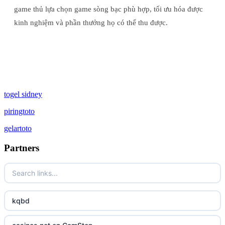
game thủ lựa chọn game sòng bạc phù hợp, tối ưu hóa được
kinh nghiệm và phần thưởng họ có thể thu được.
togel sidney
piringtoto
gelartoto
Partners
kqbd