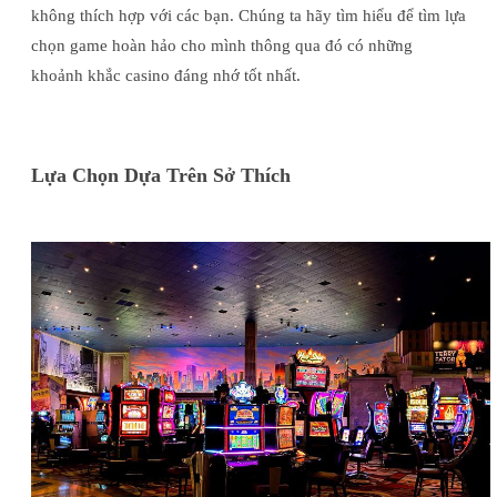
không thích hợp với các bạn. Chúng ta hãy tìm hiểu để tìm lựa
chọn game hoàn hảo cho mình thông qua đó có những
khoảnh khắc casino đáng nhớ tốt nhất.
Lựa Chọn Dựa Trên Sở Thích