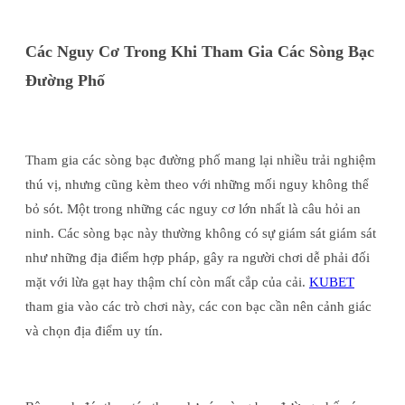
Các Nguy Cơ Trong Khi Tham Gia Các Sòng Bạc
Đường Phố
Tham gia các sòng bạc đường phố mang lại nhiều trải nghiệm
thú vị, nhưng cũng kèm theo với những mối nguy không thể
bỏ sót. Một trong những các nguy cơ lớn nhất là câu hỏi an
ninh. Các sòng bạc này thường không có sự giám sát giám sát
như những địa điểm hợp pháp, gây ra người chơi dễ phải đối
mặt với lừa gạt hay thậm chí còn mất cắp của cải.
KUBET
tham gia vào các trò chơi này, các con bạc cần nên cảnh giác
và chọn địa điểm uy tín.