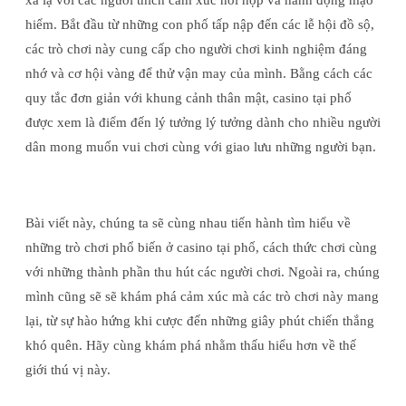
xa lạ với các người thích cảm xúc hồi hộp và hành động mạo
hiểm. Bắt đầu từ những con phố tấp nập đến các lễ hội đồ sộ,
các trò chơi này cung cấp cho người chơi kinh nghiệm đáng
nhớ và cơ hội vàng để thử vận may của mình. Bằng cách các
quy tắc đơn giản với khung cảnh thân mật, casino tại phố
được xem là điểm đến lý tưởng lý tưởng dành cho nhiều người
dân mong muốn vui chơi cùng với giao lưu những người bạn.
Bài viết này, chúng ta sẽ cùng nhau tiến hành tìm hiểu về
những trò chơi phổ biến ở casino tại phố, cách thức chơi cùng
với những thành phần thu hút các người chơi. Ngoài ra, chúng
mình cũng sẽ sẽ khám phá cảm xúc mà các trò chơi này mang
lại, từ sự hào hứng khi cược đến những giây phút chiến thắng
khó quên. Hãy cùng khám phá nhằm thấu hiểu hơn về thế
giới thú vị này.