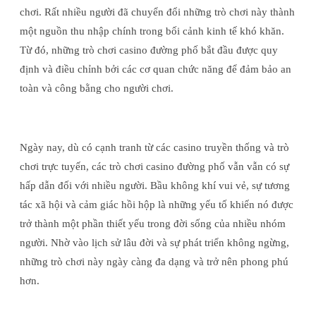
chơi. Rất nhiều người đã chuyển đổi những trò chơi này thành
một nguồn thu nhập chính trong bối cảnh kinh tế khó khăn.
Từ đó, những trò chơi casino đường phố bắt đầu được quy
định và điều chỉnh bởi các cơ quan chức năng để đảm bảo an
toàn và công bằng cho người chơi.
Ngày nay, dù có cạnh tranh từ các casino truyền thống và trò
chơi trực tuyến, các trò chơi casino đường phố vẫn vẫn có sự
hấp dẫn đối với nhiều người. Bầu không khí vui vẻ, sự tương
tác xã hội và cảm giác hồi hộp là những yếu tố khiến nó được
trở thành một phần thiết yếu trong đời sống của nhiều nhóm
người. Nhờ vào lịch sử lâu đời và sự phát triển không ngừng,
những trò chơi này ngày càng đa dạng và trở nên phong phú
hơn.