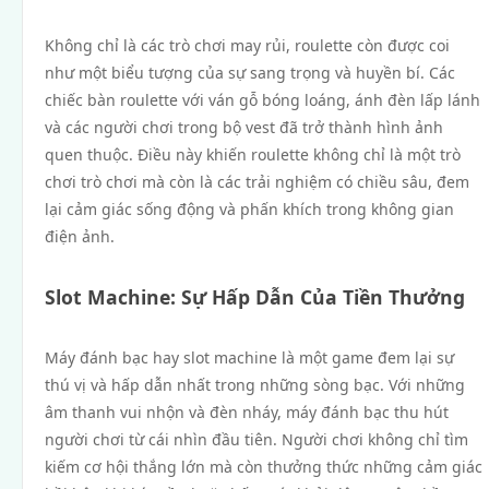
Không chỉ là các trò chơi may rủi, roulette còn được coi
như một biểu tượng của sự sang trọng và huyền bí. Các
chiếc bàn roulette với ván gỗ bóng loáng, ánh đèn lấp lánh
và các người chơi trong bộ vest đã trở thành hình ảnh
quen thuộc. Điều này khiến roulette không chỉ là một trò
chơi trò chơi mà còn là các trải nghiệm có chiều sâu, đem
lại cảm giác sống động và phấn khích trong không gian
điện ảnh.
Slot Machine: Sự Hấp Dẫn Của Tiền Thưởng
Máy đánh bạc hay slot machine là một game đem lại sự
thú vị và hấp dẫn nhất trong những sòng bạc. Với những
âm thanh vui nhộn và đèn nháy, máy đánh bạc thu hút
người chơi từ cái nhìn đầu tiên. Người chơi không chỉ tìm
kiếm cơ hội thắng lớn mà còn thưởng thức những cảm giác