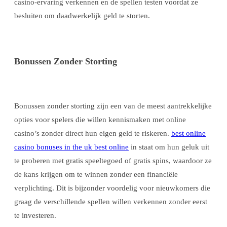
casino-ervaring verkennen en de spellen testen voordat ze
besluiten om daadwerkelijk geld te storten.
Bonussen Zonder Storting
Bonussen zonder storting zijn een van de meest aantrekkelijke
opties voor spelers die willen kennismaken met online
casino’s zonder direct hun eigen geld te riskeren.
best online
casino bonuses in the uk best online
in staat om hun geluk uit
te proberen met gratis speeltegoed of gratis spins, waardoor ze
de kans krijgen om te winnen zonder een financiële
verplichting. Dit is bijzonder voordelig voor nieuwkomers die
graag de verschillende spellen willen verkennen zonder eerst
te investeren.