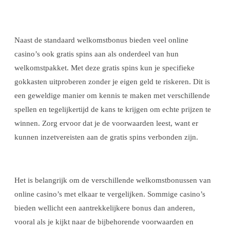
Naast de standaard welkomstbonus bieden veel online
casino’s ook gratis spins aan als onderdeel van hun
welkomstpakket. Met deze gratis spins kun je specifieke
gokkasten uitproberen zonder je eigen geld te riskeren. Dit is
een geweldige manier om kennis te maken met verschillende
spellen en tegelijkertijd de kans te krijgen om echte prijzen te
winnen. Zorg ervoor dat je de voorwaarden leest, want er
kunnen inzetvereisten aan de gratis spins verbonden zijn.
Het is belangrijk om de verschillende welkomstbonussen van
online casino’s met elkaar te vergelijken. Sommige casino’s
bieden wellicht een aantrekkelijkere bonus dan anderen,
vooral als je kijkt naar de bijbehorende voorwaarden en