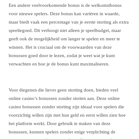
Een andere veelvoorkomende bonus is de welkomstbonus
voor nieuwe spelers. Deze bonus kan variëren in waarde,
maar biedt vaak een percentage van je eerste storting als extra
speeltegoed. Dit verhoogt niet alleen je speelbudget, maar
geeft ook de mogelijkheid om langer te spelen en meer te
winnen. Het is cruciaal om de voorwaarden van deze
bonussen goed door te lezen, zodat je weet wat je kunt
verwachten en hoe je de bonus kunt maximaliseren.
Voor diegenen die liever geen storting doen, bieden veel
online casino’s bonussen zonder storten aan. Deze online
casino bonussen zonder storting zijn ideaal voor spelers die
voorzichtig willen zijn met hun geld en eerst willen zien hoe
het platform werkt. Door gebruik te maken van deze
bonussen, kunnen spelers zonder enige verplichting de