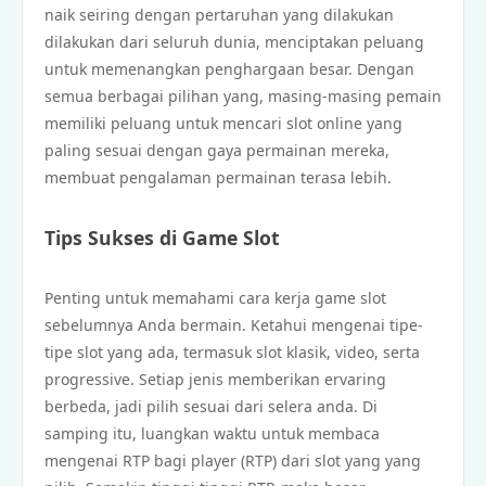
naik seiring dengan pertaruhan yang dilakukan
dilakukan dari seluruh dunia, menciptakan peluang
untuk memenangkan penghargaan besar. Dengan
semua berbagai pilihan yang, masing-masing pemain
memiliki peluang untuk mencari slot online yang
paling sesuai dengan gaya permainan mereka,
membuat pengalaman permainan terasa lebih.
Tips Sukses di Game Slot
Penting untuk memahami cara kerja game slot
sebelumnya Anda bermain. Ketahui mengenai tipe-
tipe slot yang ada, termasuk slot klasik, video, serta
progressive. Setiap jenis memberikan ervaring
berbeda, jadi pilih sesuai dari selera anda. Di
samping itu, luangkan waktu untuk membaca
mengenai RTP bagi player (RTP) dari slot yang yang