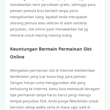
menawarkan versi percobaan gratis, sehingga para
pemain pemula bisa berlatih tanpa perlu
mengeluarkan uang. Apakah Anda merupakan
seorang pemula atau veteran di alam semesta
perjudian, slot online pasti menawarkan hal yg
menarik untuk masing-masing orang.
Keuntungan Bermain Permainan Slot
Online
Mengakses permainan slot di internet memberikan
kenikmatan yang luar biasa bagi para pemain.
Dengan hanya cuma menggunakan alat yang
terhubung ke internet, kamu bisa memasuki beragam
tipe permainan tanpa harus harus pergi menuju
tempat perjudian fisik. Anda punya fleksibilitas untuk
bermain setiap waktu serta di mana saja, baik di