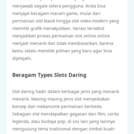
menjawab segala selera pengguna. Anda bisa
menjajal beragam macam game, mulai dari
permainan slot klasik hingga slot video modern yang
memiliki grafik menakjubkan. Variasi tersebut
menjadikan proses permainan slot online online
menjadi menarik dan tidak membosankan, karena
kamu selalu memiliki pilihan yang baru agar bisa
dijelajahi.
Beragam Types Slots Daring
Slot daring hadir dalam berbagai jenis yang menarik
menarik. Masing-masing jenis slot menyediakan
konsep dan mekanisme permainan berbeda.
Sebagian slot mendapatkan gagasan dari film, cerita
legenda, atau budaya pop, di sisi lain yang lainnya
mengusung tema tradisional dengan simbol buah-