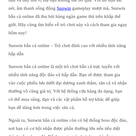
dẫn và đầy thú vị mà bạn không thể bỏ qua. Với đồ họa sắc
nét, âm thanh sống động
Sunwin
gameplay mượt mà, Sunwin
bắn cá online đã thu hút hàng ngàn game thủ trên khắp thế
giới. Hãy cùng tìm hiểu về trò chơi này và cách tham gia ngay
hôm nay!
Sunwin bắn cá online – Trò chơi đỉnh cao với nhiều tính năng
hấp dẫn
Sunwin bắn cá online là một trò chơi bắn cá trực tuyến với
nhiều tính năng độc đáo và hấp dẫn. Bạn sẽ được tham gia
vào cuộc phiêu lưu dưới đại dương xanh thẳm, săn cá và nhận
thưởng vô cùng giá trị. Với hệ thống cửa hàng đa dạng, bạn
có thể mua súng, đạn và các vật phẩm hỗ trợ khác để giúp
bạn dễ dàng hơn trong việc săn cá.
Ngoài ra, Sunwin bắn cá online còn có hệ thống boss độc đáo,
nơi bạn có cơ hội nhận được phần thưởng lớn nếu tiêu diệt