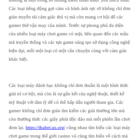
thường là một trong số những điểm nhấn được yêu thích nhất.
Các loại tiếng động gợi cảm và hình ảnh rực rỡ không chỉ đơn
giản truyền tải cảm giác thú vị mà còn mang cơ hội để các
gamer thử vận may của mình. Trước sự phong phú đa diện
của nhiều loại máy chơi game có mặt, liên quan đến các mẫu
mã truyền thống và các tựa game sáng tạo sử dụng công nghệ
hiện đại, mỗi một loại có một câu chuyện cùng với cảm giác
khác biệt.
Các loại máy đánh bạc không chỉ đơn thuần là một hình thức
giải trí cơ hội, mà còn là sự gắn kết của nghệ thuật, thiết kế
mỹ thuật với tâm lý để có thể hấp dẫn người tham gia. Các
gamer không chỉ đơn giản tìm kiếm các giải thưởng lớn mà
còn thưởng thức các giây phút độc đáo mà mỗi phiên lần chơi
đem lại.
https://thabet.us.org/
cùng nhau tìm hiểu các loại máy
chơi game trong thế giới casino và cùng tìm hiểu về cách mà