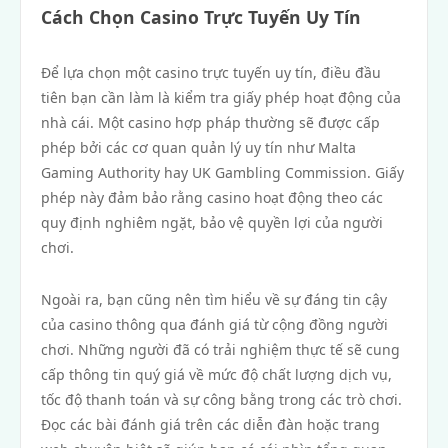
Cách Chọn Casino Trực Tuyến Uy Tín
Để lựa chọn một casino trực tuyến uy tín, điều đầu
tiên bạn cần làm là kiểm tra giấy phép hoạt động của
nhà cái. Một casino hợp pháp thường sẽ được cấp
phép bởi các cơ quan quản lý uy tín như Malta
Gaming Authority hay UK Gambling Commission. Giấy
phép này đảm bảo rằng casino hoạt động theo các
quy định nghiêm ngặt, bảo vệ quyền lợi của người
chơi.
Ngoài ra, bạn cũng nên tìm hiểu về sự đáng tin cậy
của casino thông qua đánh giá từ cộng đồng người
chơi. Những người đã có trải nghiệm thực tế sẽ cung
cấp thông tin quý giá về mức độ chất lượng dịch vụ,
tốc độ thanh toán và sự công bằng trong các trò chơi.
Đọc các bài đánh giá trên các diễn đàn hoặc trang