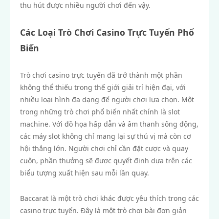
thu hút được nhiều người chơi đến vậy.
Các Loại Trò Chơi Casino Trực Tuyến Phổ
Biến
Trò chơi casino trực tuyến đã trở thành một phần
không thể thiếu trong thế giới giải trí hiện đại, với
nhiều loại hình đa dạng để người chơi lựa chọn. Một
trong những trò chơi phổ biến nhất chính là slot
machine. Với đồ họa hấp dẫn và âm thanh sống động,
các máy slot không chỉ mang lại sự thú vị mà còn cơ
hội thắng lớn. Người chơi chỉ cần đặt cược và quay
cuộn, phần thưởng sẽ được quyết định dựa trên các
biểu tượng xuất hiện sau mỗi lần quay.
Baccarat là một trò chơi khác được yêu thích trong các
casino trực tuyến. Đây là một trò chơi bài đơn giản