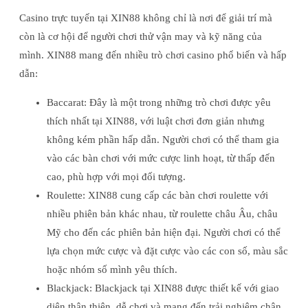
Casino trực tuyến tại XIN88 không chỉ là nơi để giải trí mà
còn là cơ hội để người chơi thử vận may và kỹ năng của
mình. XIN88 mang đến nhiều trò chơi casino phổ biến và hấp
dẫn:
Baccarat: Đây là một trong những trò chơi được yêu
thích nhất tại XIN88, với luật chơi đơn giản nhưng
không kém phần hấp dẫn. Người chơi có thể tham gia
vào các bàn chơi với mức cược linh hoạt, từ thấp đến
cao, phù hợp với mọi đối tượng.
Roulette: XIN88 cung cấp các bàn chơi roulette với
nhiều phiên bản khác nhau, từ roulette châu Âu, châu
Mỹ cho đến các phiên bản hiện đại. Người chơi có thể
lựa chọn mức cược và đặt cược vào các con số, màu sắc
hoặc nhóm số mình yêu thích.
Blackjack: Blackjack tại XIN88 được thiết kế với giao
diện thân thiện, dễ chơi và mang đến trải nghiệm chân