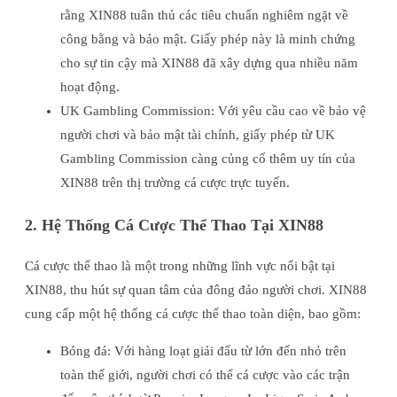
rằng XIN88 tuân thủ các tiêu chuẩn nghiêm ngặt về
công bằng và bảo mật. Giấy phép này là minh chứng
cho sự tin cậy mà XIN88 đã xây dựng qua nhiều năm
hoạt động.
UK Gambling Commission: Với yêu cầu cao về bảo vệ
người chơi và bảo mật tài chính, giấy phép từ UK
Gambling Commission càng củng cố thêm uy tín của
XIN88 trên thị trường cá cược trực tuyến.
2. Hệ Thống Cá Cược Thể Thao Tại XIN88
Cá cược thể thao là một trong những lĩnh vực nổi bật tại
XIN88, thu hút sự quan tâm của đông đảo người chơi. XIN88
cung cấp một hệ thống cá cược thể thao toàn diện, bao gồm:
Bóng đá: Với hàng loạt giải đấu từ lớn đến nhỏ trên
toàn thế giới, người chơi có thể cá cược vào các trận